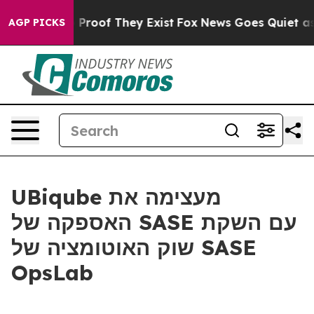
 Offers no Proof They Exist
Fox News Goes Quiet as 'M
AGP PICKS
UBiqube מעצימה את
האספקה של SASE עם השקת
שוק האוטומציה של SASE
OpsLab