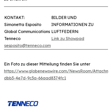
KONTAKT:
BILDER UND
Simonetta Esposito
INFORMATIONEN ZU
Global Communications
LUFTFEDERN:
Tenneco
Link zu Showpad
sesposito@tenneco.com
Ein Foto zu dieser Mitteilung finden Sie unter
https://www.globenewswire.com/NewsRoom/Attachme
dbb3-4e7d-9c3a-66aad8374fc1