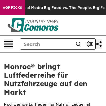
 on Social Media
Big Food vs. The People. Big Food’s 2
AGP PICKS
Monroe® bringt
Luftfederreihe für
Nutzfahrzeuge auf den
Markt
Hochwertige Luftfedern für Nutzfahrzeuge mit