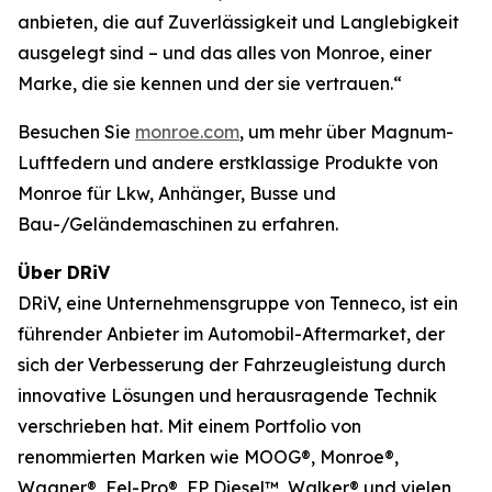
anbieten, die auf Zuverlässigkeit und Langlebigkeit
ausgelegt sind – und das alles von Monroe, einer
Marke, die sie kennen und der sie vertrauen.“
Besuchen Sie
monroe.com
, um mehr über Magnum-
Luftfedern und andere erstklassige Produkte von
Monroe für Lkw, Anhänger, Busse und
Bau-/Geländemaschinen zu erfahren.
Über DRiV
DRiV, eine Unternehmensgruppe von Tenneco, ist ein
führender Anbieter im Automobil-Aftermarket, der
sich der Verbesserung der Fahrzeugleistung durch
innovative Lösungen und herausragende Technik
verschrieben hat. Mit einem Portfolio von
renommierten Marken wie MOOG®, Monroe®,
Wagner®, Fel-Pro®, FP Diesel™, Walker® und vielen