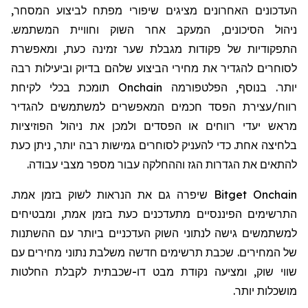
העדכונים האחרונים מציגים שיפורי מפתח לביצוע המסחר,
ניהול הסיכונים, המעקב אחר השוק וחוויית המשתמש.
התפקודיות של פקודות מגבלת שער זמינה כעת, ומאפשרת
לסוחרים להגדיר את מחירי הביצוע שלהם בדיוק וביעילות רבה
יותר. בנוסף, הפלטפורמה
Onchain
תומכת בכלי לקיחת
רווח/עצירת הפסד חכמים המאפשרים למשתמשים להגדיר
מראש יעדי רווחים או הפסדים ולמכן את ניהול הפוזיציות
בלחיצה אחת. כדי להעניק לסוחרים גמישות רבה יותר, ניתן כעת
להתאים את הגדרות הגז וההחלקה עבור מספר מצבי עבודה.
Bitget Onchain
שיפרה גם את הנראות לשוק בזמן אמת.
התרשימים הפיננסיים מתעדכנים כעת בזמן אמת, ומבטיחים
למשתמשים גישה לנתוני השוק העדכניים ביותר עם ההשתנות
של המחירים. שכבת תרשימים חדשה משלבת נתוני מחירים עם
שווי שוק, ומציעה נקודת מבט דו-שכבתית לקבלת החלטות
מושכלות יותר.