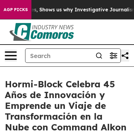
on Failures, Shows us why Investigative Journalism Ma
AGP PICKS
Hormi-Block Celebra 45
Años de Innovación y
Emprende un Viaje de
Transformación en la
Nube con Command Alkon