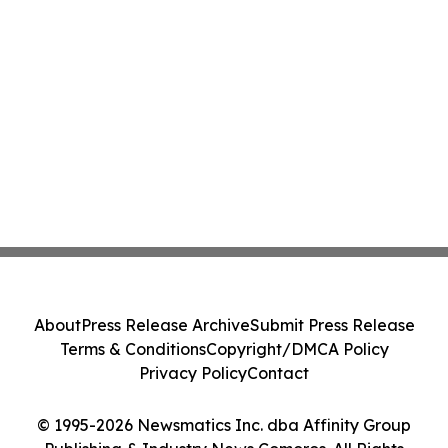
About
Press Release Archive
Submit Press Release
Terms & Conditions
Copyright/DMCA Policy
Privacy Policy
Contact
© 1995-2026 Newsmatics Inc. dba Affinity Group