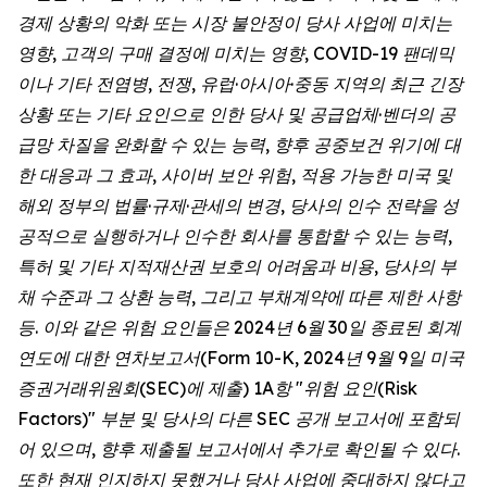
경제 상황의 악화 또는 시장 불안정이 당사 사업에 미치는
영향, 고객의 구매 결정에 미치는 영향, COVID-19 팬데믹
이나 기타 전염병, 전쟁, 유럽·아시아·중동 지역의 최근 긴장
상황 또는 기타 요인으로 인한 당사 및 공급업체·벤더의 공
급망 차질을 완화할 수 있는 능력, 향후 공중보건 위기에 대
한 대응과 그 효과, 사이버 보안 위험, 적용 가능한 미국 및
해외 정부의 법률·규제·관세의 변경, 당사의 인수 전략을 성
공적으로 실행하거나 인수한 회사를 통합할 수 있는 능력,
특허 및 기타 지적재산권 보호의 어려움과 비용, 당사의 부
채 수준과 그 상환 능력, 그리고 부채계약에 따른 제한 사항
등. 이와 같은 위험 요인들은 2024년 6월 30일 종료된 회계
연도에 대한 연차보고서(Form 10-K, 2024년 9월 9일 미국
증권거래위원회(SEC)에 제출) 1A항 "위험 요인(Risk
Factors)" 부분 및 당사의 다른 SEC 공개 보고서에 포함되
어 있으며, 향후 제출될 보고서에서 추가로 확인될 수 있다.
또한 현재 인지하지 못했거나 당사 사업에 중대하지 않다고