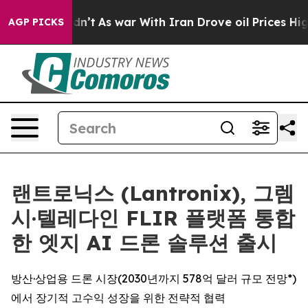
t Didn’t
As war With Iran Drove oil Prices Higher, Tr
AGP PICKS
랜트로닉스 (Lantronix), 그렘
시·텔레다인 FLIR 플랫폼 통합
한 엣지 AI 드론 솔루션 출시
방산·상업용 드론 시장(2030년까지 578억 달러 규모 전망*)
에서 장기적 고수익 성장을 위한 전략적 협력