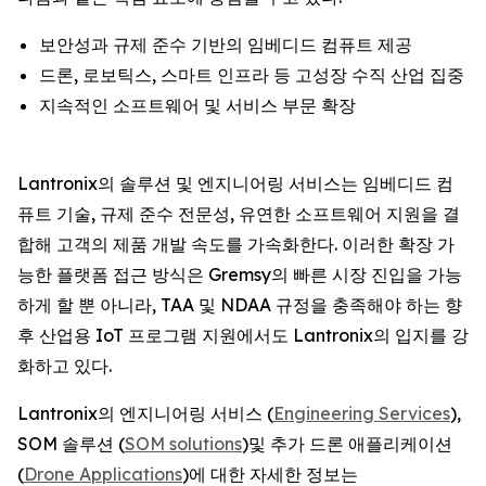
보안성과 규제 준수 기반의 임베디드 컴퓨트 제공
드론, 로보틱스, 스마트 인프라 등 고성장 수직 산업 집중
지속적인 소프트웨어 및 서비스 부문 확장
Lantronix의 솔루션 및 엔지니어링 서비스는 임베디드 컴
퓨트 기술, 규제 준수 전문성, 유연한 소프트웨어 지원을 결
합해 고객의 제품 개발 속도를 가속화한다. 이러한 확장 가
능한 플랫폼 접근 방식은 Gremsy의 빠른 시장 진입을 가능
하게 할 뿐 아니라, TAA 및 NDAA 규정을 충족해야 하는 향
후 산업용 IoT 프로그램 지원에서도 Lantronix의 입지를 강
화하고 있다.
Lantronix의 엔지니어링 서비스 (
Engineering Services
),
SOM 솔루션 (
SOM solutions
)및 추가 드론 애플리케이션
(
Drone Applications
)에 대한 자세한 정보는