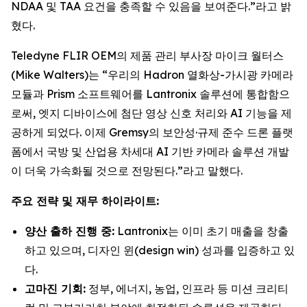
NDAA 및 TAA 요건을 충족할 수 있음을 보여준다.”라고 밝
혔다.
Teledyne FLIR OEM의 제품 관리 부사장 마이크 월터스
(Mike Walters)는 “우리의 Hadron 열화상-가시광 카메라
모듈과 Prism 소프트웨어를 Lantronix 솔루션에 통합함으
로써, 엣지 디바이스에 첨단 영상 신호 처리와 AI 기능을 제
공하게 되었다. 이제 Gremsy의 보안성·규제 준수 드론 플랫
폼에서 국방 및 산업용 차세대 AI 기반 카메라 솔루션 개발
이 더욱 가속화될 것으로 전망된다.”라고 말했다.
주요 전략 및 재무 하이라이트:
양산 출하 진행 중:
Lantronix는 이미 초기 매출을 창출
하고 있으며, 디자인 윈(design win) 성과를 입증하고 있
다.
고마진 기회:
정부, 에너지, 농업, 인프라 등 미션 크리티