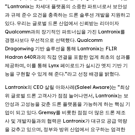
“Lantronix는 차세대 플랫폼의 소중한 파트너로서 보안성
과 규제 준수 요건을 충족하는 드론 솔루션 개발을 지원하고
있다. 우리는 글로벌 드론 산업에서 신뢰받는 리더이자
Qualcomm과의 장기적인 파트너십을 가진 Lantronix를
경쟁사보다 우선적으로 선택했다. Qualcomm
Dragonwing 기반 솔루션을 통해 Lantronix는 FLIR
Hadron 640R과의 직접 연결을 포함한 업계 최초의 성과를
제공하며, 이를 통해 Lynx 페이로드가 실시간 엣지 기반 기
능을 구현할 수 있게 해 준다.”라고 선정 배경을 밝혔다.
Lantronix의 CEO 살릴 아와사레(Saleel Awsare)는 “최상
위 글로벌 드론 고객사가 점점 늘어나면서, Lantronix는 보
안성과 고성능을 갖춘 드론 플랫폼을 가능하게 하는 핵심 기
업이 되고 있다. Gremsy를 비롯한 점점 더 많은 드론 제조
사 및 개발자들과의 협력은 Lantronix가 대규모 공급 역량
을 갖추고 있으며, 정부와 방위 산업에서 요구하는 엄격한