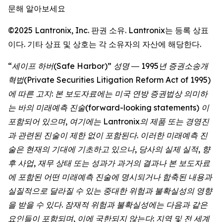
문해 알아보세요
©2025 Lantronix, Inc. 판권 소유. Lantronix는 등록 상표
이다. 기타 상표 및 상호는 각 소유자의 자산에 해당한다.
“세이프 하버(Safe Harbor)” 성명 ― 1995년 증권소송개
혁법(Private Securities Litigation Reform Act of 1995)
에 따른 고지: 본 보도자료에는 미국 연방 증권법상 의미하
는 바의 미래예측 진술(forward-looking statements) 이
포함되어 있으며, 여기에는 Lantronix의 제품 또는 경영진
과 관련된 진술이 제한 없이 포함된다. 이러한 미래예측 진
술은 현재의 기대에 기초하고 있으나, 당사의 실제 실적, 향
후 사업, 재무 상태 또는 성과가 과거의 결과나 본 보도자료
에 포함된 어떤 미래예측 진술에 명시되거나 함축된 내용과
실질적으로 달라질 수 있는 중대한 위험과 불확실성의 영향
을 받을 수 있다. 잠재적 위험과 불확실성에는 다음과 같은
요인들이 포함되며, 이에 국한되지 않는다: 지역 및 전 세계