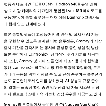
랫폼과 테르다인 FLIR OEM의 Hadron 640R 듀얼 열화
상-가시광 카메라와 매끄럽게 통합된 Lynx ISR 페이로드를
구동한다. 이 통합 솔루션은 현재 여러 Lantronix고객사들
과 함께 양산 단계에 있다.
드론 통합업체들이 고성능·저전력 연산 및 실시간 AI 기능
을 구현할 수 있도록 설계된 이번 솔루션은, Gremsy의 시장
출시 기간을 단축시키는 동시에 급성장 중인 상업 및 방산
드론 분야에서 Lantronix의 장기적인 수익 기회를 제공한
다. 또한, Gremsy 및 기타 드론 업계 제조사들과의 협력을
통해 Lantronix는 글로벌 시장 진출 역량을 확장하며, 드론
카메라 구동을 위한 신뢰할 수 있고 규정 준수하는 솔루션의
선도 공급업체로서 입지를 강화했다. AI 성능과 규정 준수
의 결합은 급속히 확장 중인 방위산업 및 자율 시스템 시장
에서 랜트로닉스에 지속 가능한 경쟁 우위를 제공하고 있다.
Gremsy의 부총괄이사 응우옌 반 추(Nguyen Van Chu)는