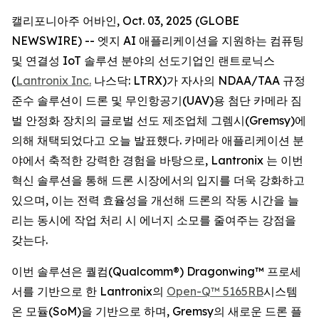
캘리포니아주 어바인, Oct. 03, 2025 (GLOBE
NEWSWIRE) -- 엣지 AI 애플리케이션을 지원하는 컴퓨팅
및 연결성 IoT 솔루션 분야의 선도기업인 랜트로닉스
(
Lantronix Inc.
나스닥: LTRX)가 자사의 NDAA/TAA 규정
준수 솔루션이 드론 및 무인항공기(UAV)용 첨단 카메라 짐
벌 안정화 장치의 글로벌 선도 제조업체 그렘시(Gremsy)에
의해 채택되었다고 오늘 발표했다. 카메라 애플리케이션 분
야에서 축적한 강력한 경험을 바탕으로, Lantronix 는 이번
혁신 솔루션을 통해 드론 시장에서의 입지를 더욱 강화하고
있으며, 이는 전력 효율성을 개선해 드론의 작동 시간을 늘
리는 동시에 작업 처리 시 에너지 소모를 줄여주는 강점을
갖는다.
이번 솔루션은 퀄컴(Qualcomm®) Dragonwing™ 프로세
서를 기반으로 한 Lantronix의
Open-Q™ 5165RB
시스템
온 모듈(SoM)을 기반으로 하며, Gremsy의 새로운 드론 플