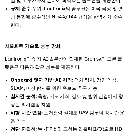
컬 및 고부가가치 분야에 최적화된 솔루션을 제공한다.
규제 준수 우위:
Lantronix의 솔루션은 미국 국방 및 연
방 통합에 필수적인 NDAA/TAA 규정을 완벽하게 준수
한다.
차별화된 기술로 성능 강화
Lantronix의 엣지 AI 솔루션이 탑재된 Gremsy의 드론 플
랫폼은 다음과 같은 성능을 제공한다:
Onboard 엣지 기반 AI 처리:
객체 탐지, 장면 인식,
SLAM, 이상 탐지를 위한 온보드 추론 기능
실시간 분석:
측량, 지도 제작, 검사 및 방위 산업에서 향
상된 의사결정 지원
비행 시간 연장:
초저전력 설계로 UAV 임무의 장시간 운
용 가능
첨단 연결성:
Wi-Fi® 6 및 고성능 입출력(I/O)으로 HD